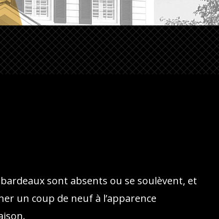
s bardeaux sont absents ou se soulèvent, et
ner un coup de neuf à l’apparence
aison.